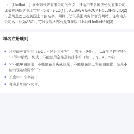
Ltd（Limited：）在全球代表有限公司的含义，且适用于各国股份制有限公司。
比如在纳斯达克上市的Frontline Ltd[1] ；ALIBABA GROUP HOLDING LTD[2]
，是阿里巴巴在美国上市的名字。同样，访问英国商务部官方网站，任意输入
公司名（比如ABC)，可以发现大部分是直接以Ltd或者Limited结尾[3] 。
域名注册规则
只能由英文字母（a-z，不区分大小写）、数字（0-9）、以及半角连字符"-
"（即中横线）构成，不能使用空格及特殊字符（如！、$、&、?等）；
"-"不能单独注册，不能放在开头或结尾，不能放在第三和第四位置，结尾不
能出现连续两个"-"；
长度3-63个字符；
可注册年限1-10年。