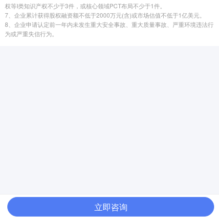
权等I类知识产权不少于3件，或核心领域PCT布局不少于1件。
7、企业累计获得股权融资额不低于2000万元(含)或市场估值不低于1亿美元。
8、企业申请认定前一年内未发生重大安全事故、重大质量事故、严重环境违法行
为或严重失信行为。
立即咨询