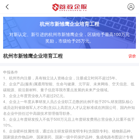
杭州市新雏鹰企业培育工程
对新认定、新引进的杭州市新雏鹰企业，区级给予最高100万元
奖励，市级给予25万元。
杭州市新雏鹰企业培育工程
议价
申报条件
1、杭州市内注册，具有独立法人资格企业，注册成立时间不超过5年。
2、企业产品(服务)属通用智能、生命与健康、元宇宙、未来网络、空天信息、低
碳能源、前沿新材料、量子信息等我市重点发展的未来产业领域。
3、企业上年度营业收入不超过2亿元。
4、企业上一年度从事研发人员占企业职工总数的比例不低于20%,研发团队核心
成员达到省级领军人才C类(含)以上高层次人才认定标准或在跨国公司、国内外知
名企业中担任过中高级技术管理领导职务。
5、企业上年度研发投入不低于500万元且上年度研发费用占营业收入比重不低于
10%。
6、企业硬科技属性强，通过自主研发获得发明专利(含国防专利)、植物新品种、
国家级农作物品种、国家新药、国家一级中药保护品种、集成电路布图设计专有