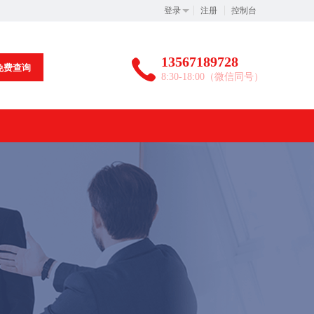
登录
注册
控制台
13567189728
免费查询
8:30-18:00（微信同号）