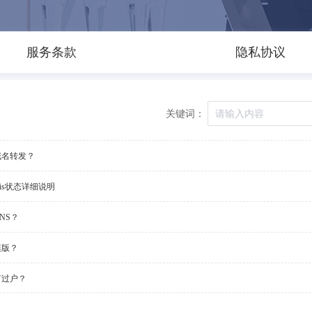
服务条款
隐私协议
关键词：
域名转发？
ois状态详细说明
NS？
模版？
何过户？