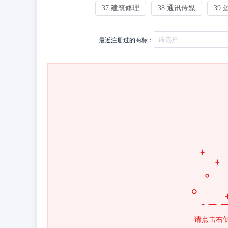
37 建筑修理
38 通讯传媒
39
最近
注册过的商标：
请点击右