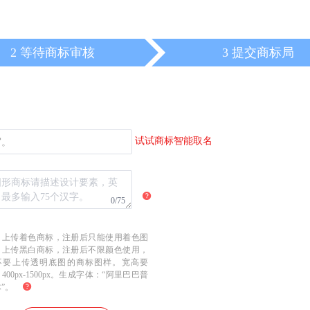
2 等待商标审核
3 提交商标局
试试商标智能取名
写。
0/75
：
上传着色商标，注册后只能使用着色图
；上传黑白商标，注册后不限颜色使用，
不要上传透明底图的商标图样。宽高要
400px-1500px。生成字体：“阿里巴巴普
”。