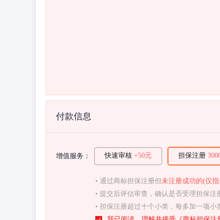
付款信息
快速审核
+50元
担保注册
30
增值服务：
• 通过商标担保注册但
未注册成功的(仅指
• 提交后评估审查，确认是否受理担保
• 担保注册超过十个小类，每多加一项小
我已阅读，理解并接受《
商标担保注