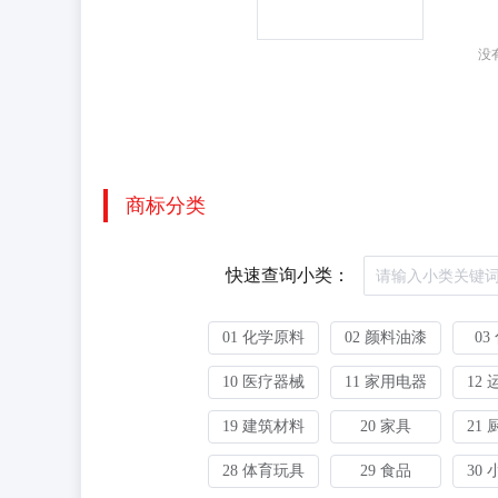
没
商标分类
快速查询小类：
01 化学原料
02 颜料油漆
03
10 医疗器械
11 家用电器
12
19 建筑材料
20 家具
21
28 体育玩具
29 食品
30