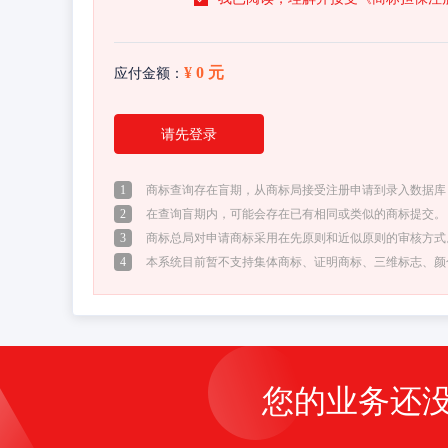
¥ 0 元
应付金额：
请先登录
1
商标查询存在盲期，从商标局接受注册申请到录入数据库，
2
在查询盲期内，可能会存在已有相同或类似的商标提交。
3
商标总局对申请商标采用在先原则和近似原则的审核方式
4
本系统目前暂不支持集体商标、证明商标、三维标志、颜
您的业务还