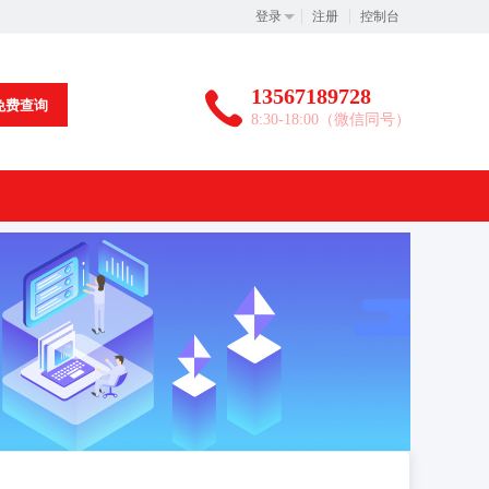
登录
注册
控制台
13567189728
免费查询
8:30-18:00（微信同号）