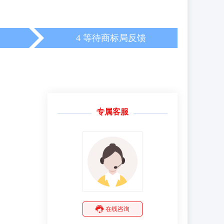
4 等待商标局反馈
专属客服
在线咨询