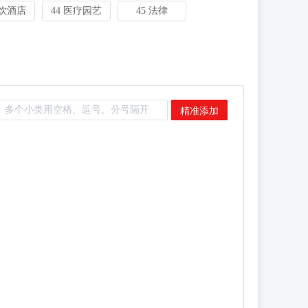
餐饮酒店
44 医疗园艺
45 法律
精准添加