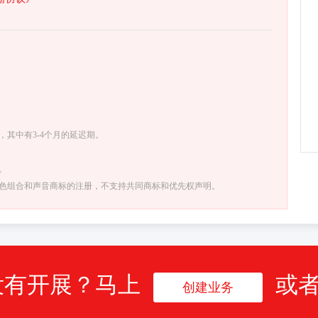
其中有3-4个月的延迟期。
。
色组合和声音商标的注册，不支持共同商标和优先权声明。
没有开展？马上
或
创建业务